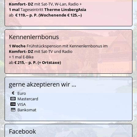
Komfort- DZ
mit Sat-TV, W-Lan, Radio +
1 mal
Tageseintritt
Therme LinsbergAsia
ab
€ 119,-- p. P. (Wochenende € 125,--)
Kennenlernbonus
1 Woche
Frühstückspension mit Kennenlernbonus im
Komfort- DZ
mit Sat-TV und Radio
+ 1 mal E-Bike
ab
€ 215,
--
p. P. (+ Ortstaxe)
gerne akzeptieren wir ...
Euro
Mastercard
VISA
Bankomat
Facebook